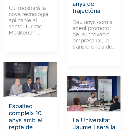
anys de
UJI mostrarà la
trajectòria
nova tecnologia
aplicable al
Deu anys com a
sector turístic.
agent promotor
Mediterrani,…
de la innovació
empresarial, la
transferència de…
Espaitec
compleix 10
anys amb el
La Universitat
repte de
Jaume I serà la