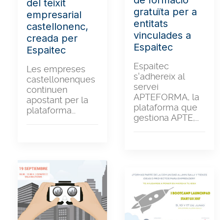
del teixit
gratuïta per a
empresarial
entitats
castellonenc,
vinculades a
creada per
Espaitec
Espaitec
Espaitec
Les empreses
s'adhereix al
castellonenques
servei
continuen
APTEFORMA, la
apostant per la
plataforma que
plataforma…
gestiona APTE,…