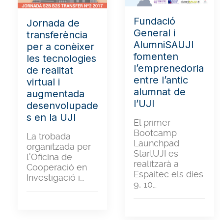
Fundació
Jornada de
General i
transferència
AlumniSAUJI
per a conèixer
fomenten
les tecnologies
l’emprenedoria
de realitat
entre l’antic
virtual i
alumnat de
augmentada
l’UJI
desenvolupade
s en la UJI
El primer
Bootcamp
La trobada
Launchpad
organitzada per
StartUJI es
l'Oficina de
realitzarà a
Cooperació en
Espaitec els dies
Investigació i…
9, 10…