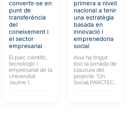
convertir-se en
primera a nivell
punt de
nacional a tenir
transferència
una estratègia
del
basada en
coneixement i
innovació i
el sector
emprenedoria
empresarial
social
El parc científic,
Avui ha tingut
tecnològic i
lloc la jornada de
empresarial de la
clausura del
Universitat
projecte “On
Jaume I,…
Social PARCTEC:…