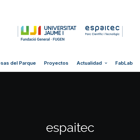
sas del Parque
Proyectos
Actualidad
FabLab
espaitec