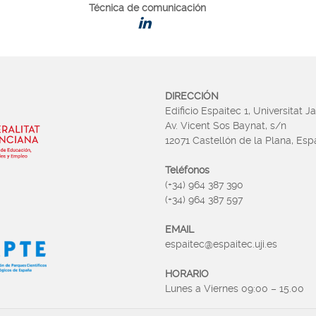
Técnica de comunicación
DIRECCIÓN
Edificio Espaitec 1, Universitat J
Av. Vicent Sos Baynat, s/n
12071 Castellón de la Plana, Es
Teléfonos
(+34) 964 387 390
(+34) 964 387 597
EMAIL
espaitec@espaitec.uji.es
HORARIO
Lunes a Viernes 09:00 – 15.00