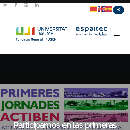
Participamos en las primeras