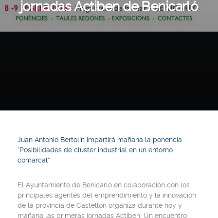
jornadas Actiben de Benicarló
Juan Antonio Bertolín impartirá mañana la ponencia
“Posibilidades de cluster industrial en un entorno
comarcal”
El Ayuntamiento de Benicarló en colaboración con los
principales agentes del emprendimiento y la innovación
de la provincia de Castellón organiza durante hoy y
mañana las primeras jornadas Actiben. Un encuentro