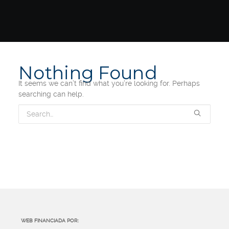
Nothing Found
It seems we can’t find what you’re looking for. Perhaps
searching can help.
WEB FINANCIADA POR: