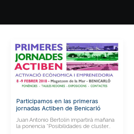
Participamos en las primeras
jornadas Actiben de Benicarló
Juan Antonio Bertolín impartirá mañana
la ponencia “Posibilidades de cluster…