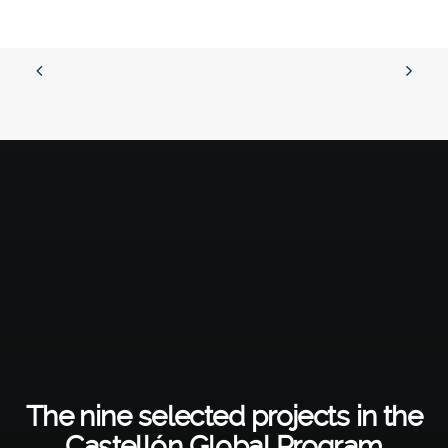
The nine selected projects in the
Castellón Global Program