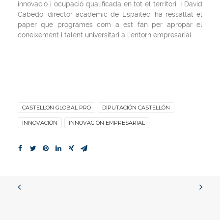
innovació i ocupació qualificada en tot el territori. I David
Cabedo, director acadèmic de Espaitec, ha ressaltat el
paper que programes com a est fan per apropar el
coneixement i talent universitari a l’entorn empresarial.
CASTELLON GLOBAL PRO
DIPUTACIÓN CASTELLÓN
INNOVACIÓN
INNOVACIÓN EMPRESARIAL