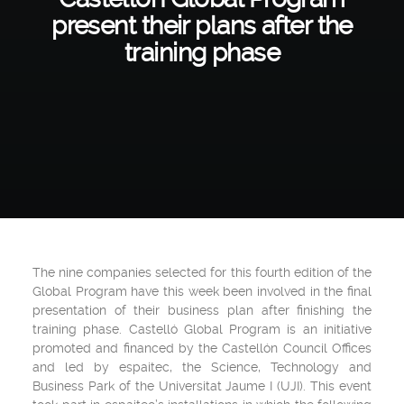
present their plans after the
training phase
The nine companies selected for this fourth edition of the
Global Program have this week been involved in the final
presentation of their business plan after finishing the
training phase. Castelló Global Program is an initiative
promoted and financed by the Castellón Council Offices
and led by espaitec, the Science, Technology and
Business Park of the Universitat Jaume I (UJI). This event