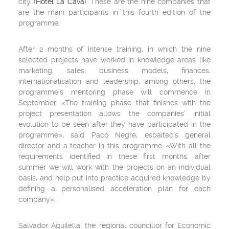
city (
Hotel La Cava
). These are the nine companies that
are the main participants in this fourth edition of the
programme.
After 2 months of intense training, in which the nine
selected projects have worked in knowledge areas like
marketing, sales, business models, finances,
internationalisation and leadership, among others, the
programme’s mentoring phase will commence in
September. «The training phase that finishes with the
project presentation allows the companies’ initial
evolution to be seen after they have participated in the
programme», said Paco Negre, espaitec’s general
director and a teacher in this programme. «With all the
requirements identified in these first months, after
summer we will work with the projects on an individual
basis, and help put into practice acquired knowledge by
defining a personalised acceleration plan for each
company».
Salvador Aguilella, the regional councillor for Economic