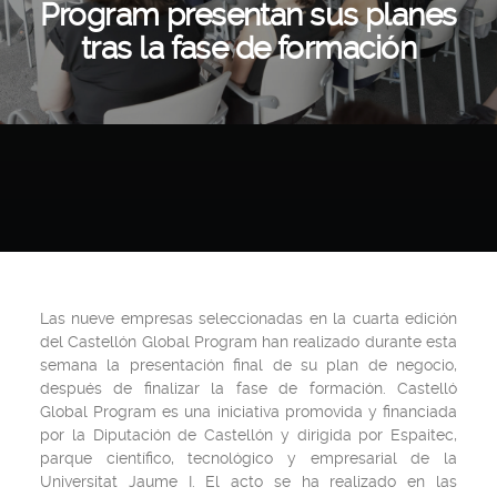
Program presentan sus planes
tras la fase de formación
Las nueve empresas seleccionadas en la cuarta edición
del Castellón Global Program han realizado durante esta
semana la presentación final de su plan de negocio,
después de finalizar la fase de formación. Castelló
Global Program es una iniciativa promovida y financiada
por la Diputación de Castellón y dirigida por Espaitec,
parque científico, tecnológico y empresarial de la
Universitat Jaume I. El acto se ha realizado en las