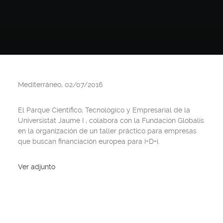
Mediterráneo, 02/07/2016
El Parque Científico, Tecnológico y Empresarial de la
Universistat Jaume I , colabora con la Fundación Globalis
en la organización de un taller práctico para empresas
que buscan financiación europea para I+D+i.
Ver adjunto