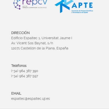
DIRECCIÓN
Edificio Espaitec 1, Universitat Jaume I
Av. Vicent Sos Baynat, s/n
12071 Castellón de la Plana, España
Teléfonos
(+34) 964 387 390
(+34) 964 387 597
EMAIL
espaitec@espaitec.uji.es