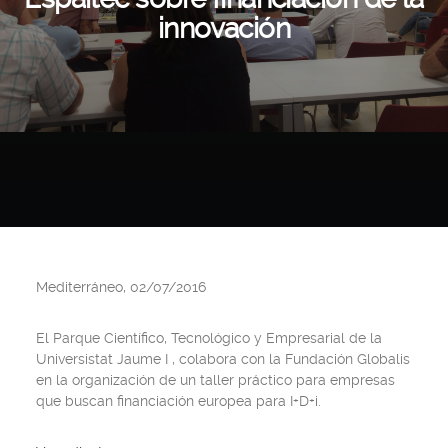
innovación
Mediterráneo, 02/07/2016
El Parque Científico, Tecnológico y Empresarial de la
Universistat Jaume I , colabora con la Fundación Globalis
en la organización de un taller práctico para empresas
que buscan financiación europea para I+D+i.