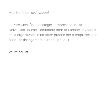
Mediterráneo, 02/07/2016
El Parc Científic, Tecnològic i Empresarial de la
Universitat Jaume I, col·labora amb la Fundació Globalis
en la organització d’un taller pràctic per a empreses que
busquen finançament europeu per a I D+i
Veure adjunt