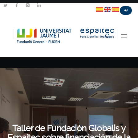
Taller de Fundación Globalis y
Espaitec sobre financiación de la