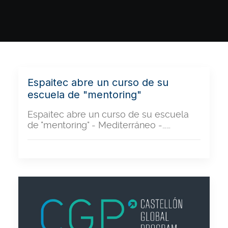
Espaitec abre un curso de su
escuela de "mentoring"
Espaitec abre un curso de su escuela
de "mentoring" - Mediterráneo -……