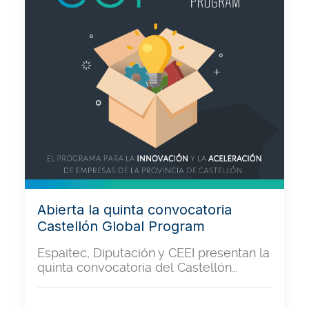
Abierta la quinta convocatoria
Castellón Global Program
Espaitec, Diputación y CEEI presentan la
quinta convocatoria del Castellón…