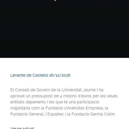
Levante de Castelló 16/12/2016
El Consell de Govern de la Universitat Jaume I ha
aprovat un pressupost de 4 milions d’euros per les seues
entitats depenents i les que te una participació
majoritària com la Fundació Universitat-Empresa, la
Fundació General, l’Espaitec i la Fundació Germà Colón
Veure adjunt