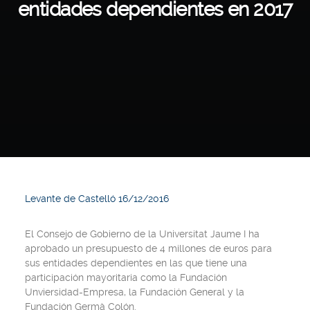
entidades dependientes en 2017
Levante de Castelló 16/12/2016
El Consejo de Gobierno de la Universitat Jaume I ha
aprobado un presupuesto de 4 millones de euros para
sus entidades dependientes en las que tiene una
participación mayoritaria como la Fundación
Unviersidad-Empresa, la Fundación General y la
Fundación Germà Colón.