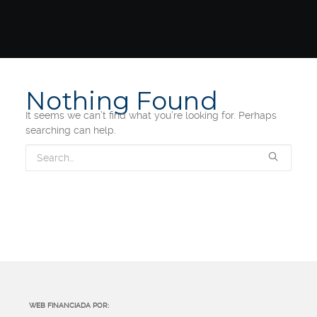
Nothing Found
It seems we can’t find what you’re looking for. Perhaps
searching can help.
WEB FINANCIADA POR: