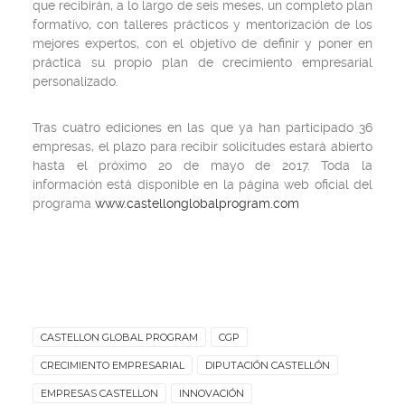
que recibirán, a lo largo de seis meses, un completo plan
formativo, con talleres prácticos y mentorización de los
mejores expertos, con el objetivo de definir y poner en
práctica su propio plan de crecimiento empresarial
personalizado.
Tras cuatro ediciones en las que ya han participado 36
empresas, el plazo para recibir solicitudes estará abierto
hasta el próximo 20 de mayo de 2017. Toda la
información está disponible en la página web oficial del
programa
www.castellonglobalprogram.com
CASTELLON GLOBAL PROGRAM
CGP
CRECIMIENTO EMPRESARIAL
DIPUTACIÓN CASTELLÓN
EMPRESAS CASTELLON
INNOVACIÓN