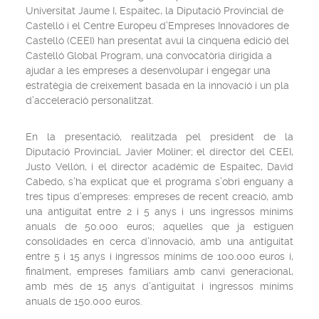
Universitat Jaume I, Espaitec, la Diputació Provincial de
Castelló i el Centre Europeu d’Empreses Innovadores de
Castelló (CEEI) han presentat avui la cinquena edició del
Castelló Global Program, una convocatòria dirigida a
ajudar a les empreses a desenvolupar i engegar una
estratègia de creixement basada en la innovació i un pla
d’acceleració personalitzat.
En la presentació, realitzada pel president de la
Diputació Provincial, Javier Moliner; el director del CEEI,
Justo Vellón, i el director acadèmic de Espaitec, David
Cabedo, s’ha explicat que el programa s’obri enguany a
tres tipus d’empreses: empreses de recent creació, amb
una antiguitat entre 2 i 5 anys i uns ingressos mínims
anuals de 50.000 euros; aquelles que ja estiguen
consolidades en cerca d’innovació, amb una antiguitat
entre 5 i 15 anys i ingressos mínims de 100.000 euros i,
finalment, empreses familiars amb canvi generacional,
amb més de 15 anys d’antiguitat i ingressos mínims
anuals de 150.000 euros.