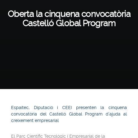
Oberta la cinquena convocatòria
Castelló Global Program
Espaitec, Diputació i CEEI presenten la cinquena
convocatòria del Castelló Global Program d’ajuda al
creixement empresarial
El Parc Científic Tecnològic i Empresarial de la