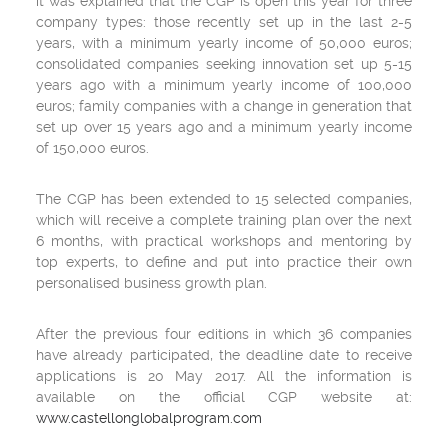
it was explained that the CGP is open this year for three
company types: those recently set up in the last 2-5
years, with a minimum yearly income of 50,000 euros;
consolidated companies seeking innovation set up 5-15
years ago with a minimum yearly income of 100,000
euros; family companies with a change in generation that
set up over 15 years ago and a minimum yearly income
of 150,000 euros.
The CGP has been extended to 15 selected companies,
which will receive a complete training plan over the next
6 months, with practical workshops and mentoring by
top experts, to define and put into practice their own
personalised business growth plan.
After the previous four editions in which 36 companies
have already participated, the deadline date to receive
applications is 20 May 2017. All the information is
available on the official CGP website at:
www.castellonglobalprogram.com