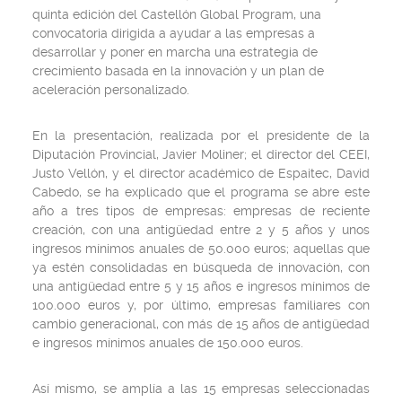
quinta edición del Castellón Global Program, una
convocatoria dirigida a ayudar a las empresas a
desarrollar y poner en marcha una estrategia de
crecimiento basada en la innovación y un plan de
aceleración personalizado.
En la presentación, realizada por el presidente de la
Diputación Provincial, Javier Moliner; el director del CEEI,
Justo Vellón, y el director académico de Espaitec, David
Cabedo, se ha explicado que el programa se abre este
año a tres tipos de empresas: empresas de reciente
creación, con una antigüedad entre 2 y 5 años y unos
ingresos mínimos anuales de 50.000 euros; aquellas que
ya estén consolidadas en búsqueda de innovación, con
una antigüedad entre 5 y 15 años e ingresos mínimos de
100.000 euros y, por último, empresas familiares con
cambio generacional, con más de 15 años de antigüedad
e ingresos mínimos anuales de 150.000 euros.
Así mismo, se amplía a las 15 empresas seleccionadas