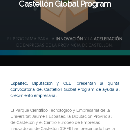
Castellón Global Program
Espaitec, Diputación y CEEI presentan la quinta
convocatoria del Castellón Global Program de ayuda al
crecimiento empresarial
El Parque Científico Tecnológico y Empresarial de la
Universitat Jaume I, Espaitec, la Diputación Provincial
de Castellón y el Centro Europeo de Empresas
Innovadoras de Castellón (CEEI) han presentado hoy la