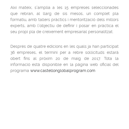
Així mateix, s’amplia a les 15 empreses seleccionades
que rebran, al llarg de sis mesos, un complet pla
formatiu, amb tallers pràctics i mentorització dels millors
experts, amb l’objectiu de definir i posar en pràctica el
seu propi pla de creixement empresarial personalitzat.
Després de quatre edicions en les quals ja han participat
36 empreses, el termini per a rebre sol·licituds estarà
obert fins al pròxim 20 de maig de 2017. Tota la
informació està disponible en la pàgina web oficial del
programa
www.castellonglobalprogram.com