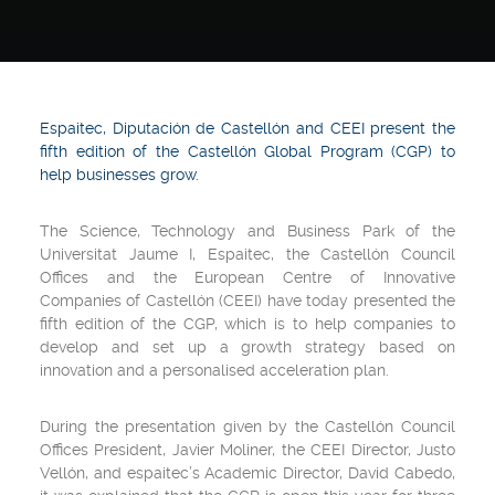
Espaitec, Diputación de Castellón and CEEI present the
fifth edition of the Castellón Global Program (CGP) to
help businesses grow.
The Science, Technology and Business Park of the
Universitat Jaume I, Espaitec, the Castellón Council
Offices and the European Centre of Innovative
Companies of Castellón (CEEI) have today presented the
fifth edition of the CGP, which is to help companies to
develop and set up a growth strategy based on
innovation and a personalised acceleration plan.
During the presentation given by the Castellón Council
Offices President, Javier Moliner, the CEEI Director, Justo
Vellón, and espaitec’s Academic Director, David Cabedo,