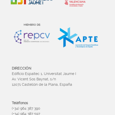
MIEMBRO DE:
DIRECCIÓN
Edificio Espaitec 1, Universitat Jaume I
Av. Vicent Sos Baynat, s/n
12071 Castellón de la Plana, España
Teléfonos
(+34) 964 387 390
(+34) 964 387 597