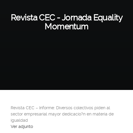
Revista CEC - Jornada Equality
Momentum
Revista CEC – Informe: Diversos colectivos piden al
sector empresarial mayor dedicacio?n en materia de
igualdad
Ver adjunto