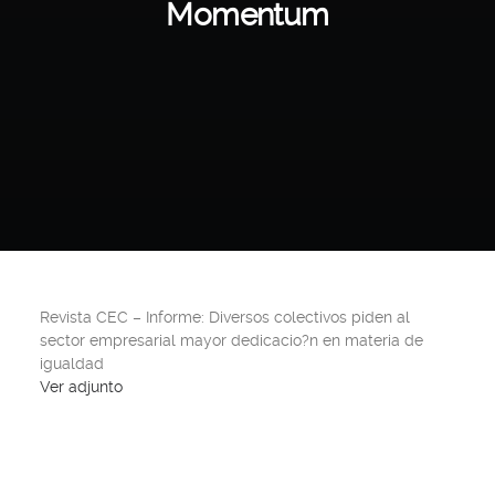
Momentum
Revista CEC – Informe: Diversos colectivos piden al
sector empresarial mayor dedicacio?n en materia de
igualdad
Ver adjunto