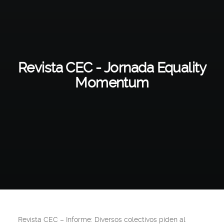
Revista CEC - Jornada Equality
Momentum
Revista CEC – Informe: Diversos colectivos piden al