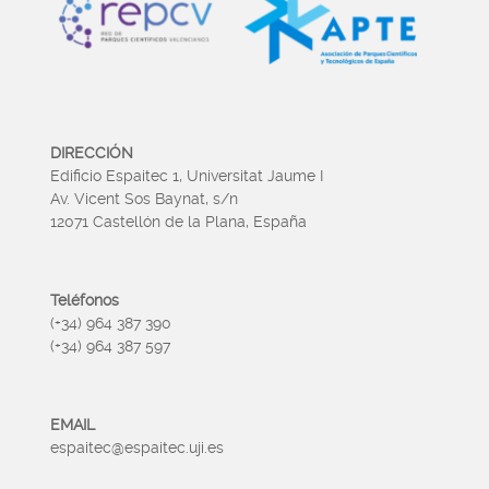
DIRECCIÓN
Edificio Espaitec 1, Universitat Jaume I
Av. Vicent Sos Baynat, s/n
12071 Castellón de la Plana, España
Teléfonos
(+34) 964 387 390
(+34) 964 387 597
EMAIL
espaitec@espaitec.uji.es