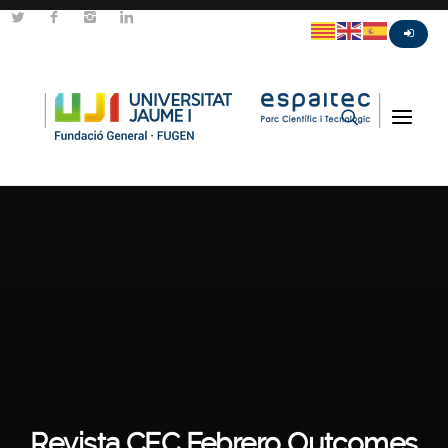
Revista CEC Febrero Outcomes