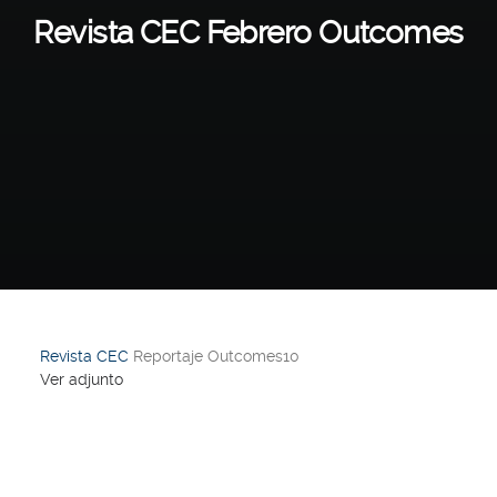
Revista CEC Febrero Outcomes
Revista CEC
Reportaje Outcomes10
Ver adjunto