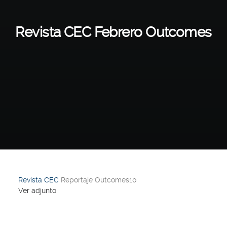
Revista CEC Febrero Outcomes
Revista CEC
Reportaje Outcomes10
Ver adjunto