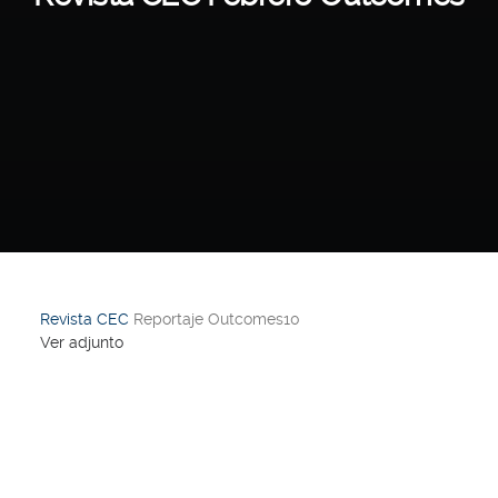
Revista CEC
Reportaje Outcomes10
Ver adjunto