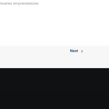
a Jóvenes emprendedores
Next