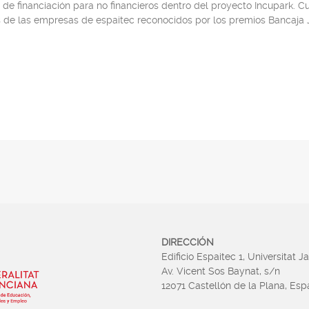
 de financiación para no financieros dentro del proyecto Incupark. C
 de las empresas de espaitec reconocidos por los premios Bancaj
DIRECCIÓN
Edificio Espaitec 1, Universitat J
Av. Vicent Sos Baynat, s/n
12071 Castellón de la Plana, Es