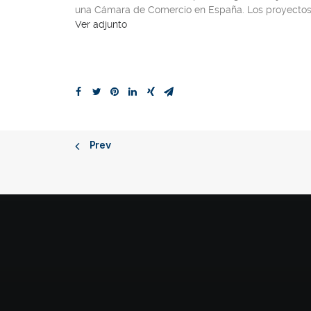
una Cámara de Comercio en España. Los proyectos
Ver adjunto
Prev