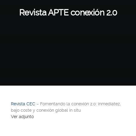
Revista APTE conexión 2.0
Revista CEC
– Fomentando la conexión 2.0: inmediatez,
bajo coste y conexión global in situ
Ver adjunto