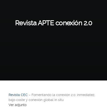
Revista APTE conexión 2.0
Revista CEC
– Fomentando la conexión 2.0: inmediatez,
bajo coste y conexión global in situ
Ver adjunto