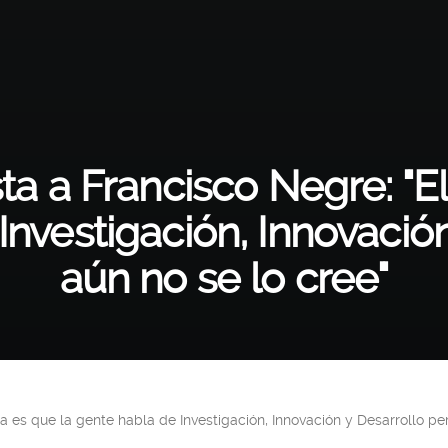
sta a Francisco Negre: "
Investigación, Innovació
aún no se lo cree"
a es que la gente habla de Investigación, Innovación y Desarrollo per