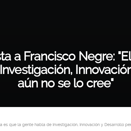
sta a Francisco Negre: "
Investigación, Innovació
aún no se lo cree"
a es que la gente habla de Investigación, Innovación y Desarrollo per