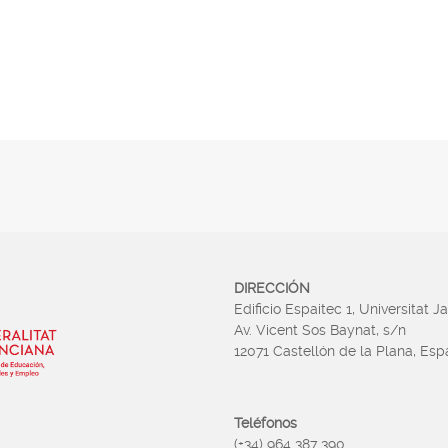
DIRECCIÓN
Edificio Espaitec 1, Universitat J
Av. Vicent Sos Baynat, s/n
12071 Castellón de la Plana, Es
Teléfonos
(+34) 964 387 390