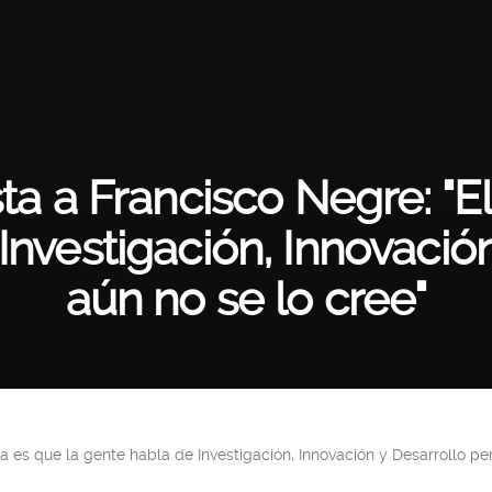
sta a Francisco Negre: "
Investigación, Innovació
aún no se lo cree"
a es que la gente habla de Investigación, Innovación y Desarrollo per