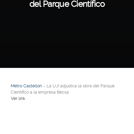
del Parque Científico
Metro Castellón
– La UJI adjudica la obra del Parque
Científico a la empresa Becsa
Ver link