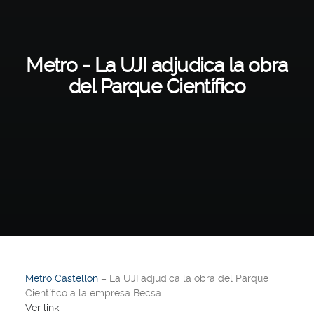
Metro - La UJI adjudica la obra
del Parque Científico
Metro Castellón
– La UJI adjudica la obra del Parque
Científico a la empresa Becsa
Ver link