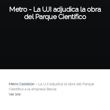
Metro - La UJI adjudica la obra
del Parque Científico
Metro Castellón
– La UJI adjudica la obra del Parque
Científico a la empresa Becsa
Ver link