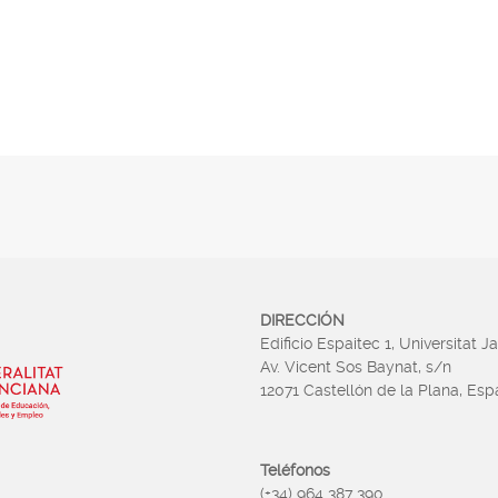
DIRECCIÓN
Edificio Espaitec 1, Universitat J
Av. Vicent Sos Baynat, s/n
12071 Castellón de la Plana, Es
Teléfonos
(+34) 964 387 390