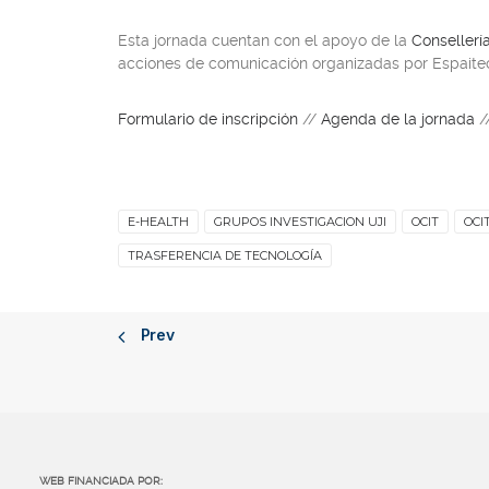
Esta jornada cuentan con el apoyo de la
Consellerí
acciones de comunicación organizadas por Espaitec 
Formulario de inscripción
//
Agenda de la jornada
/
E-HEALTH
GRUPOS INVESTIGACION UJI
OCIT
OCIT
TRASFERENCIA DE TECNOLOGÍA
Prev
WEB FINANCIADA POR: