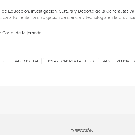
a de Educación, Investigación, Cultura y Deporte de la Generalitat V
para fomentar la divulgación de ciencia y tecnología en la provinci
/
Cartel de la jornada
 UJI
SALUD DIGITAL
TICS APLICADAS A LA SALUD
TRANSFERÈNCIA TE
DIRECCIÓN