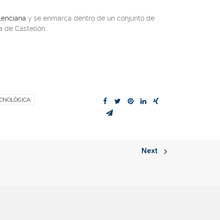
alenciana
y se enmarca dentro de un conjunto de
a de Castellón.
CNOLÒGICA
Next