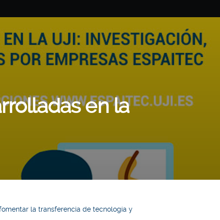
rrolladas en la
fomentar la transferencia de tecnología y