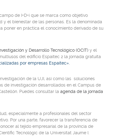
e campo de I+D+i que se marca como objetivo
d y el bienestar de las personas. Es la denominada
a poner en práctica el conocimiento derivado de su
nvestigación y Desarrollo Tecnológico (OCIT)
y el
ultiusos del edificio Espaitec 2 la jornada gratuita
rcializadas por empresas Espaitec».
nvestigación de la UJI, así como las soluciones
s de investigación desarrollados en el Campus de
Castellón. Puedes consultar la
agenda de la jornada
alud, especialmente a profesionales del sector
tivo. Por una parte, favorecer la transferencia de
onocer al tejido empresarial de la provincia de
entific Tecnològic de la Universitat Jaume I.