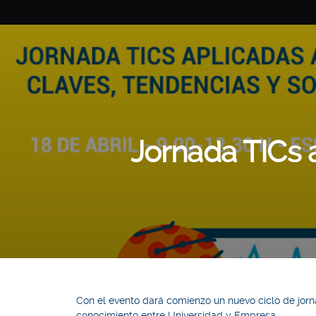
Jornada TICs a
Con el evento dará comienzo un nuevo ciclo de jorn
conocimiento entre Universidad y Empresa