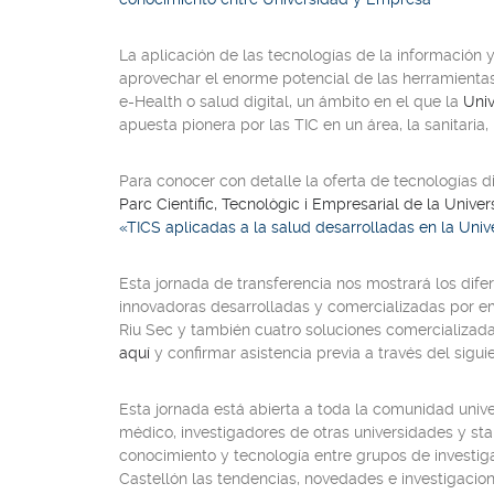
La aplicación de las tecnologías de la información
aprovechar el enorme potencial de las herramientas
e-Health
o salud digital, un ámbito en el que la
Univ
apuesta pionera por las TIC en un área, la sanitari
Para conocer con detalle la oferta de tecnologías
di
Parc Científic, Tecnològic i Empresarial de la Univer
«TICS aplicadas a la salud desarrolladas en la Univ
Esta jornada de transferencia nos mostrará los dife
innovadoras desarrolladas y comercializadas por e
Riu Sec y también cuatro soluciones comercializada
aquí
y confirmar asistencia previa a través del sigu
Esta jornada está abierta a toda la comunidad unive
médico, investigadores de otras universidades y star
conocimiento y tecnología entre grupos de investiga
Castellón las tendencias, novedades e investigacion