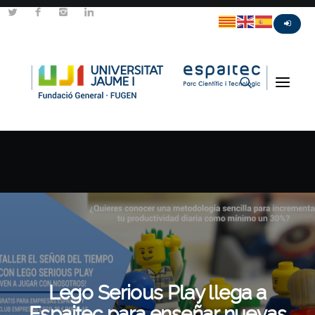
Lego Serious Play llega a
Espaitec para enseñar nuevas