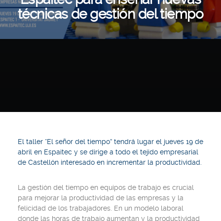
técnicas de gestión del tiempo
El taller “El señor del tiempo” tendrá lugar el jueves 19 de
abril en Espaitec y se dirige a todo el tejido empresarial
de Castellón interesado en incrementar la productividad.
La gestión del tiempo en equipos de trabajo es crucial
para mejorar la productividad de las empresas y la
felicidad de los trabajadores. En un modelo laboral
donde las horas de trabajo aumentan y la productividad