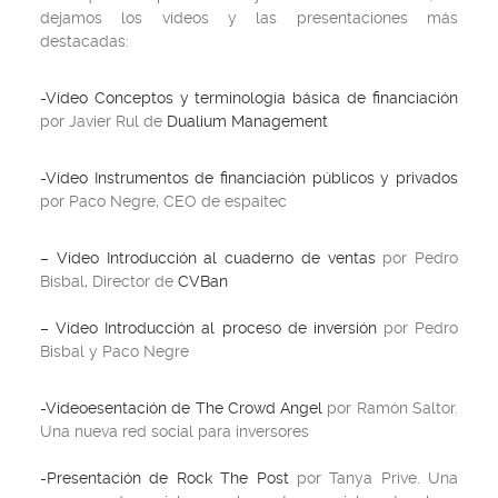
dejamos los vídeos y las presentaciones más
destacadas:
-Vídeo Conceptos y terminología básica de financiación
por Javier Rul de
Dualium Management
-Vídeo Instrumentos de financiación públicos y privados
por Paco Negre, CEO de espaitec
– Vídeo Introducción al cuaderno de ventas
por Pedro
Bisbal, Director de
CVBan
– Vídeo Introducción al proceso de inversión
por Pedro
Bisbal y Paco Negre
-Vídeoesentación de The Crowd Angel
por Ramón Saltor.
Una nueva red social para inversores
-Presentación de Rock The Post
por Tanya Prive. Una