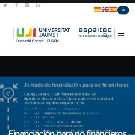
Financiación para no financieros