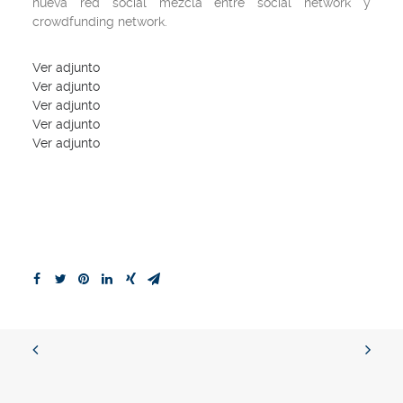
nueva red social mezcla entre social network y
crowdfunding network.
Ver adjunto
Ver adjunto
Ver adjunto
Ver adjunto
Ver adjunto