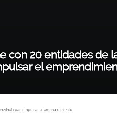
e con 20 entidades de la
mpulsar el emprendimien
provincia para impulsar el emprendimiento