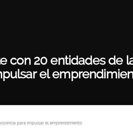
e con 20 entidades de la
mpulsar el emprendimien
provincia para impulsar el emprendimiento