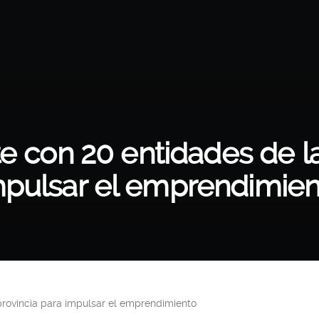
e con 20 entidades de la
mpulsar el emprendimien
provincia para impulsar el emprendimiento