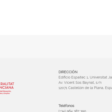
DIRECCIÓN
Edificio Espaitec 1, Universitat J
Av. Vicent Sos Baynat, s/n
12071 Castellón de la Plana, Es
Teléfonos
(+34) 964 387 390