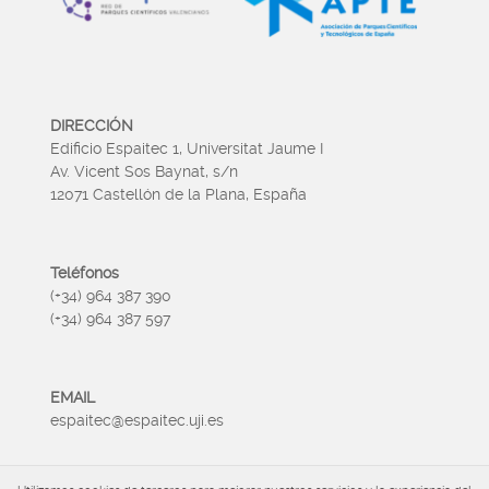
DIRECCIÓN
Edificio Espaitec 1, Universitat Jaume I
Av. Vicent Sos Baynat, s/n
12071 Castellón de la Plana, España
Teléfonos
(+34) 964 387 390
(+34) 964 387 597
EMAIL
espaitec@espaitec.uji.es