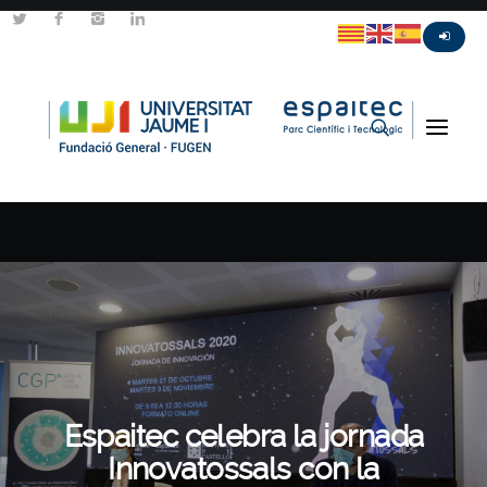
Espaitec celebra la jornada
Innovatossals con la