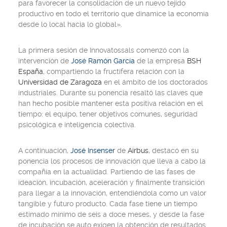
para favorecer la consolidación de un nuevo tejido
productivo en todo el territorio que dinamice la economía
desde lo local hacia lo global».
La primera sesión de Innovatossals comenzó con la
intervención de
José Ramón García
de la empresa
BSH
España
, compartiendo la fructífera relación con la
Universidad de Zaragoza
en el ámbito de los doctorados
industriales. Durante su ponencia resaltó las claves que
han hecho posible mantener esta positiva relación en el
tiempo: el equipo, tener objetivos comunes, seguridad
psicológica e inteligencia colectiva.
A continuación,
José Insenser
de
Airbus
, destacó en su
ponencia los procesos de innovación que lleva a cabo la
compañía en la actualidad. Partiendo de las fases de
ideación, incubación, aceleración y finalmente transición
para llegar a la innovación, entendiéndola como un valor
tangible y futuro producto. Cada fase tiene un tiempo
estimado mínimo de seis a doce meses, y desde la fase
de incubación se auto exigen la obtención de resultados.