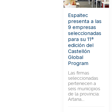
Espaitec
presenta a las
9 empresas
seleccionadas
para su 11ª
edición del
Castellón
Global
Program
Las firmas
seleccionadas
pertenecen a
seis municipios
de la provincia:
Artana,…