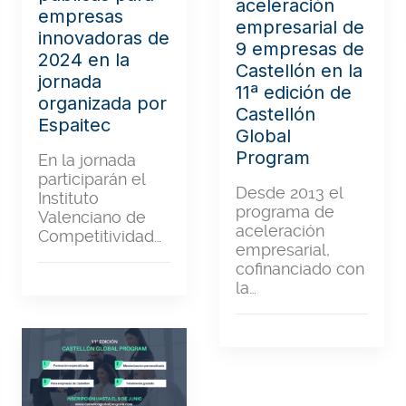
aceleración
empresas
empresarial de
innovadoras de
9 empresas de
2024 en la
Castellón en la
jornada
11ª edición de
organizada por
Castellón
Espaitec
Global
Program
En la jornada
participarán el
Desde 2013 el
Instituto
programa de
Valenciano de
aceleración
Competitividad…
empresarial,
cofinanciado con
la…