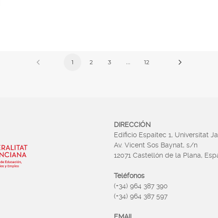
…
1
2
3
12
DIRECCIÓN
Edificio Espaitec 1, Universitat J
Av. Vicent Sos Baynat, s/n
12071 Castellón de la Plana, Es
Teléfonos
(+34) 964 387 390
(+34) 964 387 597
EMAIL