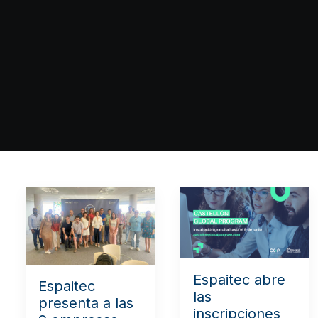
Espaitec abre
Espaitec
las
presenta a las
inscripciones