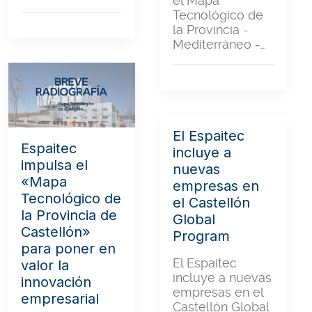
el Mapa
Tecnológico de
la Provincia -
Mediterráneo -…
El Espaitec
Espaitec
incluye a
impulsa el
nuevas
«Mapa
empresas en
Tecnológico de
el Castellón
la Provincia de
Global
Castellón»
Program
para poner en
El Espaitec
valor la
incluye a nuevas
innovación
empresas en el
empresarial
Castellón Global