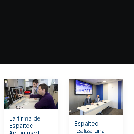
La firma de
Espaitec
Espaitec
realiza una
Actualmed