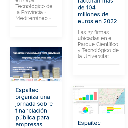
facturan más
el Mapa
Tecnológico de
de 104
la Provincia -
millones de
Mediterráneo -…
euros en 2022
Las 27 firmas
ubicadas en el
Parque Científico
y Tecnológico de
la Universitat…
Espaitec
organiza una
jornada sobre
financiación
pública para
Espaitec
empresas