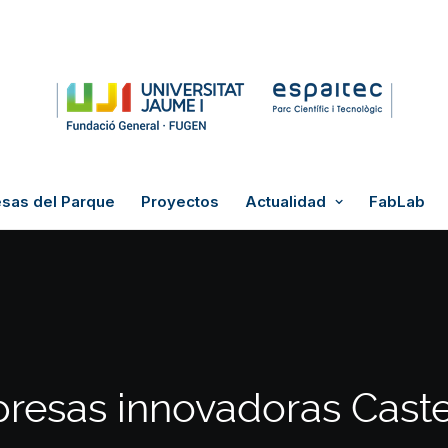
sas del Parque
Proyectos
Actualidad
FabLab
resas innovadoras Caste