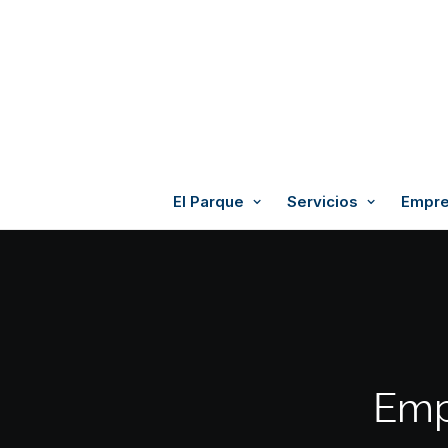
El Parque
Servicios
Empre
Emp