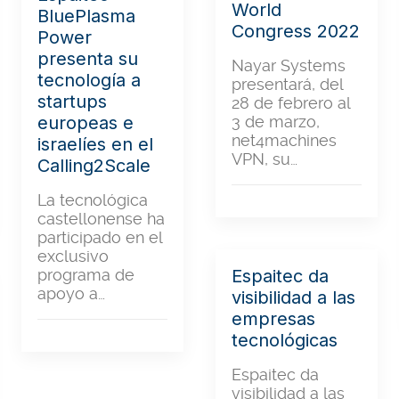
World
BluePlasma
Congress 2022
Power
presenta su
Nayar Systems
tecnología a
presentará, del
startups
28 de febrero al
europeas e
3 de marzo,
net4machines
israelíes en el
VPN, su…
Calling2Scale
La tecnológica
castellonense ha
participado en el
exclusivo
programa de
Espaitec da
apoyo a…
visibilidad a las
empresas
tecnológicas
Espaitec da
visibilidad a las