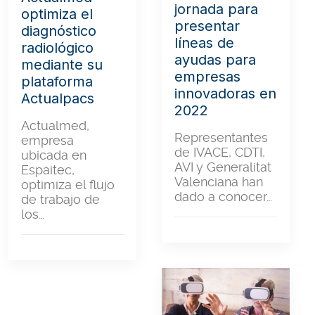
jornada para
optimiza el
presentar
diagnóstico
líneas de
radiológico
ayudas para
mediante su
empresas
plataforma
innovadoras en
Actualpacs
2022
Actualmed,
Representantes
empresa
de IVACE, CDTI,
ubicada en
AVI y Generalitat
Espaitec,
Valenciana han
optimiza el flujo
dado a conocer…
de trabajo de
los…