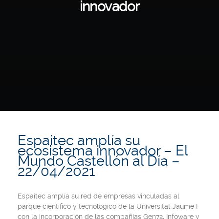
innovador
Espaitec amplía su
ecosistema innovador – El
Mundo Castellón al Día –
22/04/2021
Espaitec amplía su red de empresas vinculadas al
parque científico y tecnológico de la Universitat Jaume I
con la incorporación de las compañías Gen72, Infoware y