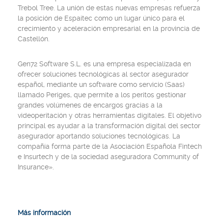
Trebol Tree. La unión de estas nuevas empresas refuerza
la posición de Espaitec como un lugar único para el
crecimiento y aceleración empresarial en la provincia de
Castellón.
Gen72 Software S.L. es una empresa especializada en
ofrecer soluciones tecnológicas al sector asegurador
español, mediante un software como servicio (Saas)
llamado Periges, que permite a los peritos gestionar
grandes volúmenes de encargos gracias a la
videoperitación y otras herramientas digitales. El objetivo
principal es ayudar a la transformación digital del sector
asegurador aportando soluciones tecnológicas. La
compañía forma parte de la Asociación Española Fintech
e Insurtech y de la sociedad aseguradora Community of
Insurance».
Más información