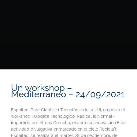
Un workshop –
Mediterráneo – 24/09/2021
Espaitec, Parc Científic i Tecnològic de la UJI, organiza el
workshop «Update Tecnológico: Radical is Normal»
impartido por Alfons Cornella, experto en innovación.Esta
actividad divulgativa enmarcado en el ciclo Recicla’t
Espaitec, se realizará el martes 28 de septiembre, de