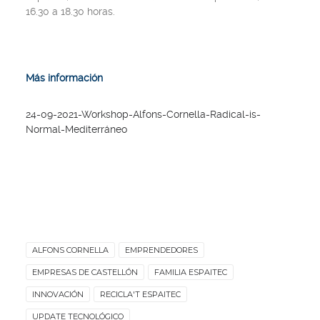
16.30 a 18.30 horas.
Más información
24-09-2021-Workshop-Alfons-Cornella-Radical-is-
Normal-Mediterráneo
ALFONS CORNELLA
EMPRENDEDORES
EMPRESAS DE CASTELLÓN
FAMILIA ESPAITEC
INNOVACIÓN
RECICLA'T ESPAITEC
UPDATE TECNOLÓGICO