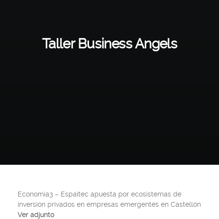
Taller Business Angels
Economia3 – Espaitec apuesta por ecosistemas de
inversión privados en empresas emergentes en Castellón
Ver adjunto