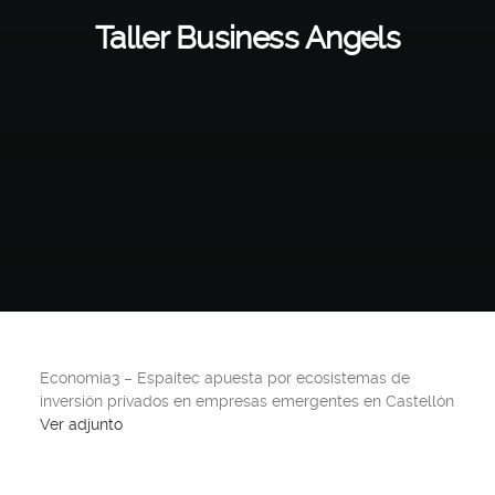
Taller Business Angels
Economia3 – Espaitec apuesta por ecosistemas de
inversión privados en empresas emergentes en Castellón
Ver adjunto