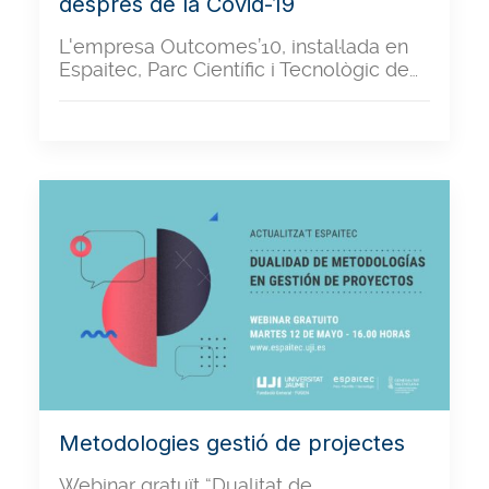
després de la Covid-19
L'empresa Outcomes’10, instal·lada en
Espaitec, Parc Científic i Tecnològic de…
Metodologies gestió de projectes
Webinar gratuït “Dualitat de