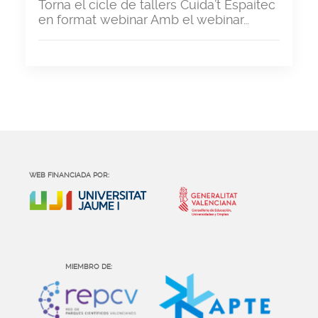
Torna el cicle de tallers Cuida’t Espaitec
en format webinar Amb el webinar…
WEB FINANCIADA POR:
MIEMBRO DE: