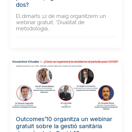
dos?
El dimarts 12 de maig organitzem un
webinar gratuït, “Dualitat de
metodologia…
Outcomes’10 organitza un webinar
gratuït sobre la gestió sanitària