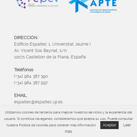
DIRECCIÓN
Edificio Espaitec 1, Universitat Jaume I
Av. Vicent Sos Baynat, s/n
12071 Castellón de la Plana, España
Teléfonos
(+34) 964 387 390
(+34) 964 387 597
EMAIL
espaitec@espaitec.uji.es
Utilizamos cookies de terceros para mejorar nuestros servicios y la experiencia del
HORARIO
usuario. Si continúa navegando, consideramos que acepta su uso. Puede consultar
Lunes a Viernes 09:00 – 15.00
Aceptar
Leer
nuestra Política de cookies para obtener más información
más