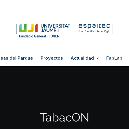
sas del Parque
Proyectos
Actualidad
FabLab
TabacON