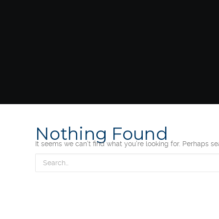
Nothing Found
It seems we can’t find what you’re looking for. Perhaps s