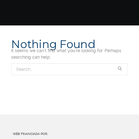
Nothing Found
It seems we can’t find what you’re looking for. Perhaps
searching can help.
WEB FINANCIADA POR: