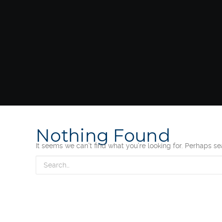
Nothing Found
It seems we can’t find what you’re looking for. Perhaps s