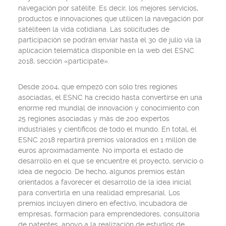
navegación por satélite. Es decir, los mejores servicios,
productos e innovaciones que utilicen la navegación por
satéliteen la vida cotidiana. Las solicitudes de
participación se podrán enviar hasta el 30 de julio vía la
aplicación telemática disponible en la web del ESNC
2018, sección «participate».
Desde 2004, que empezó con sólo tres regiones
asociadas, el ESNC ha crecido hasta convertirse en una
enorme red mundial de innovación y conocimiento con
25 regiones asociadas y más de 200 expertos
industriales y científicos de todo el mundo. En total, el
ESNC 2018 repartirá premios valorados en 1 millón de
euros aproximadamente. No importa el estado de
desarrollo en el que se encuentre el proyecto, servicio o
idea de negocio. De hecho, algunos premios están
orientados a favorecer el desarrollo de la idea inicial
para convertirla en una realidad empresarial. Los
premios incluyen dinero en efectivo, incubadora de
empresas, formación para emprendedores, consultoría
de patentes, apoyo a la realización de estudios de