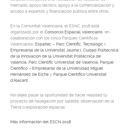
mercado, apoyo técnico, apoyo a la comercialización y
acceso a expertos y financiación pública entre otros.
En la Comunitat Valenciana, el ESNC 2018 está
organizado por el
Consorcio Espacial Valenciano
en
colaboración con los cinco Parques Científicos
Valencianos:
Espaitec – Parc Científic, Tecnològic i
Empresarial de la Universitat Jaume I
,
Ciudad Politécnica
de la Innovación de la Universitat Politècnica de
València
,
Parc Científic Universitat de València
,
Parque
Científico – Empresarial de la Universidad Miguel
Hernández de Elche
y
Parque Científico Universitat
d’Alacant
.
No dejes pasar la oportunidad de hacer realidad tu
proyecto de navegación por satélite, observación de la
Tierra o exploración espacial.
Más información del ESCN 2018