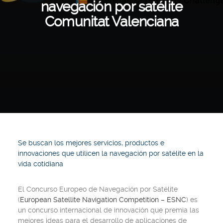
navegación por satélite
Comunitat Valenciana
Se buscan los mejores servicios, productos e
innovaciones que utilicen la navegación por satélite en la
vida cotidiana
El Concurso Europeo de Navegación por Satélite
(
European Satellite Navigation Competition – ESNC
)
es
un concurso internacional de innovación que premia las
mejores ideas para el desarrollo de aplicaciones de