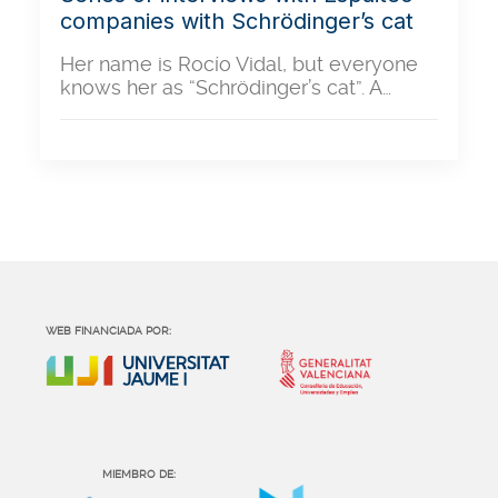
companies with Schrödinger’s cat
Her name is Rocío Vidal, but everyone
knows her as “Schrödinger’s cat”. A…
WEB FINANCIADA POR:
MIEMBRO DE: