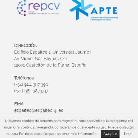
DIRECCIÓN
Edificio Espaitec 1, Universitat Jaume I
Av. Vicent Sos Baynat, s/n
12071 Castellón de la Plana, España
Teléfonos
(+34) 964 387 390
(+34) 964 387 597
EMAIL
espaitec@espaitec.uji.es
Utilizamos cookies de terceros para mejorar nuestros servicios y la experiencia del
HORARIO
usuario. Si continúa navegando, consideramos que acepta su uso. Puede consultar
Lunes a Viernes 09:00 – 15.00
Aceptar
Leer
nuestra Política de cookies para obtener más información