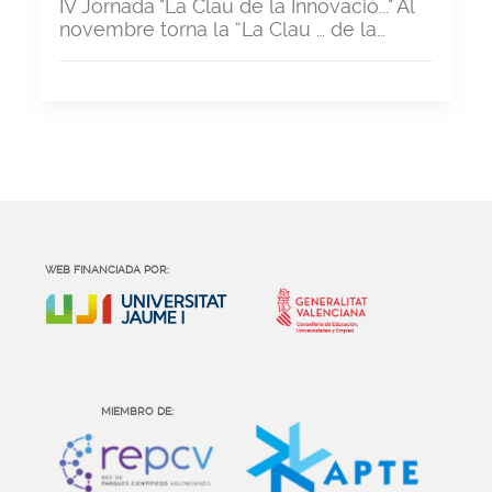
IV Jornada "La Clau de la Innovació..." Al
novembre torna la “La Clau … de la…
WEB FINANCIADA POR:
MIEMBRO DE: