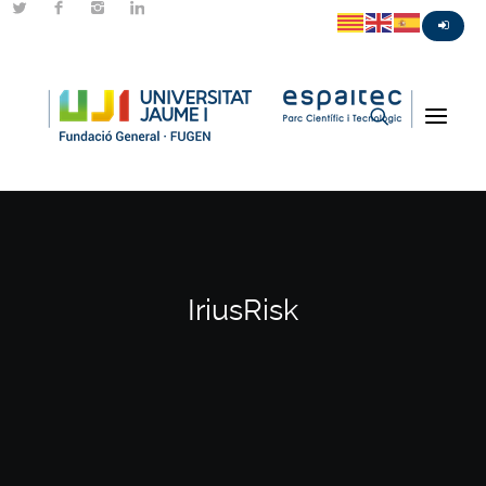
IriusRisk