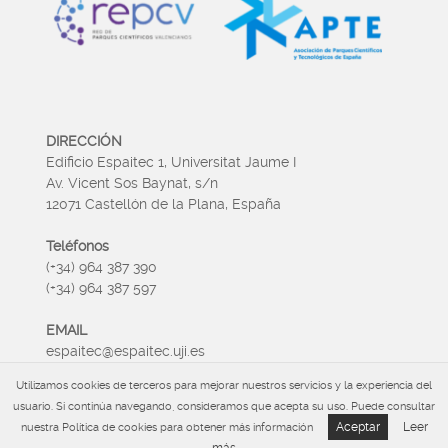
DIRECCIÓN
Edificio Espaitec 1, Universitat Jaume I
Av. Vicent Sos Baynat, s/n
12071 Castellón de la Plana, España
Teléfonos
(+34) 964 387 390
(+34) 964 387 597
EMAIL
espaitec@espaitec.uji.es
Utilizamos cookies de terceros para mejorar nuestros servicios y la experiencia del
HORARIO
usuario. Si continúa navegando, consideramos que acepta su uso. Puede consultar
Lunes a Viernes 09:00 – 15.00
Aceptar
Leer
nuestra Política de cookies para obtener más información