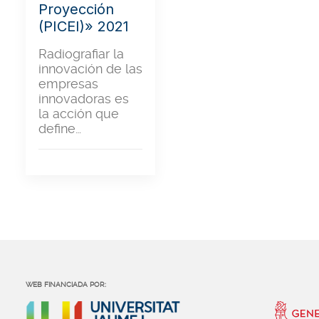
Proyección
(PICEI)» 2021
Radiografiar la
innovación de las
empresas
innovadoras es
la acción que
define…
WEB FINANCIADA POR: