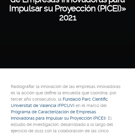
Impulsar su Proyección (PICEI)»
2021
Radiografiar la innovación de las empresas innovadoras
es la acción que define la encuesta que coordina, por
tercer año consecutivo, la
Fundació Parc Científic
Universitat de València (FPCUV)
en el marco del
Programa de Caracterización de Empresas
Innovadoras para Impulsar su Proyección (PICEI)
. El
estudio de investigación, desarrollado a lo largo del
ejercicio de 2021 con la colaboración de las cinco