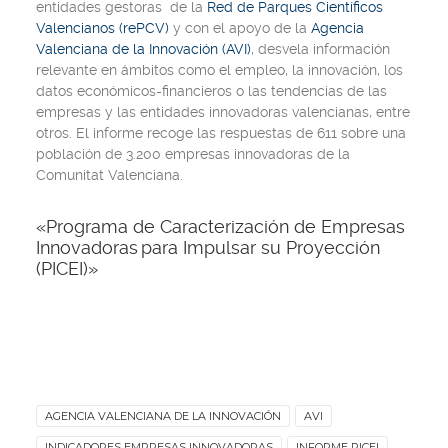
entidades gestoras de la
Red de Parques Científicos
Valencianos (rePCV)
y con el apoyo de la
Agencia
Valenciana de la Innovación (AVI)
, desvela información
relevante en ámbitos como el empleo, la innovación, los
datos económicos-financieros o las tendencias de las
empresas y las entidades innovadoras valencianas, entre
otros. El informe recoge las respuestas de 611 sobre una
población de 3.200 empresas innovadoras de la
Comunitat Valenciana.
«Programa de Caracterización de Empresas
Innovadoras para Impulsar su Proyección
(PICEI)»
AGENCIA VALENCIANA DE LA INNOVACIÓN
AVI
INDICADORES EMPRESAS INNOVADORAS
INFORME PICEI