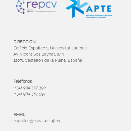
DIRECCIÓN
Edificio Espaitec 1, Universitat Jaume I
Av. Vicent Sos Baynat, s/n
12071 Castellón de la Plana, España
Teléfonos
(+34) 964 387 390
(+34) 964 387 597
EMAIL
espaitec@espaitec.uji.es