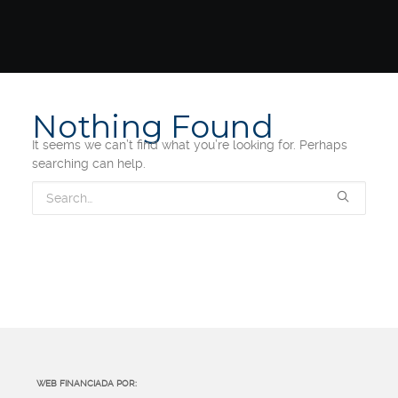
Nothing Found
It seems we can’t find what you’re looking for. Perhaps
searching can help.
WEB FINANCIADA POR: