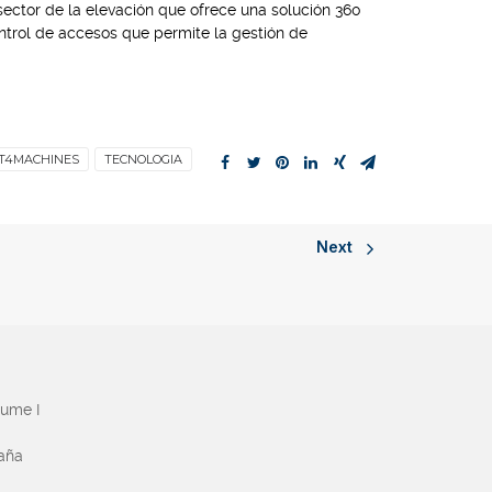
 sector de la elevación que ofrece una solución 360
ntrol de accesos que permite la gestión de
T4MACHINES
TECNOLOGIA
Next
aume I
paña