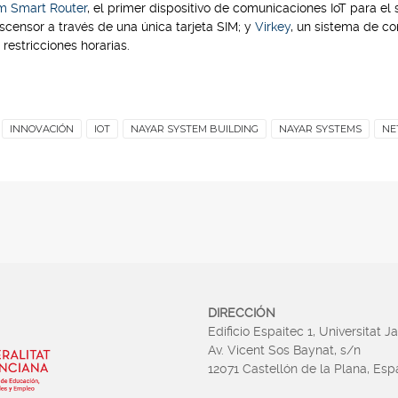
m Smart Router
, el primer dispositivo de comunicaciones IoT para el
scensor a través de una única tarjeta SIM; y
Virkey
, un sistema de co
restricciones horarias.
INNOVACIÓN
IOT
NAYAR SYSTEM BUILDING
NAYAR SYSTEMS
NE
DIRECCIÓN
Edificio Espaitec 1, Universitat J
Av. Vicent Sos Baynat, s/n
12071 Castellón de la Plana, Es