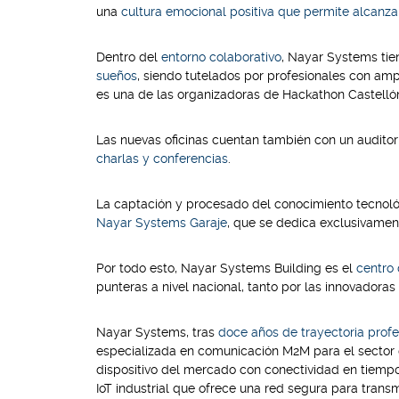
una
cultura emocional positiva que permite alcanza
Dentro del
entorno colaborativo
, Nayar Systems tie
sueños
, siendo tutelados por profesionales con am
es una de las organizadoras de Hackathon Castellón
Las nuevas oficinas cuentan también con un audito
charlas y conferencias
.
La captación y procesado del conocimiento tecnoló
Nayar Systems Garaje
, que se dedica exclusivament
Por todo esto, Nayar Systems Building es el
centro 
punteras a nivel nacional, tanto por las innovadoras
Nayar Systems, tras
doce años de trayectoria profe
especializada en comunicación M2M para el sector d
dispositivo del mercado con conectividad en tiempo
IoT industrial que ofrece una red segura para transm