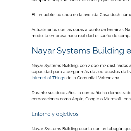
El inmueble, ubicado en la avenida Casalduch núm
Actualmente, con las obras a punto de terminar, N
modo, la empresa hace realidad el sueño de compa
Nayar Systems Building e
Nayar Systems Building, con 2.000 m2 destinados 
capacidad para albergar más de 200 puestos de trab
Internet of Things
de la Comunitat Valenciana.
Durante sus doce años, la compañía ha demostrad
corporaciones como Apple, Google o Microsoft, con
Entorno y objetivos
Nayar Systems Building cuenta con un tobogán que c