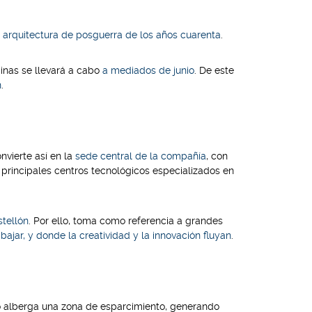
 arquitectura de posguerra de los años cuarenta
.
cinas se llevará a cabo
a mediados de junio
. De este
n
.
onvierte así en la
sede central de la compañía
, con
principales centros tecnológicos especializados en
stellón
. Por ello, toma como referencia a grandes
ajar, y donde la creatividad y la innovación fluyan
.
io alberga una zona de esparcimiento, generando