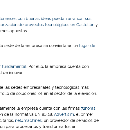
llonenses con buenas ideas puedan arrancar sus
orización de proyectos tecnológicos en Castellón
y
irmes apuestas.
 la sede de la empresa se convierta en un
lugar de
ar fundamental
. Por ello, la empresa cuenta con
d de innovar.
de las sedes empresariales y tecnológicas más
ollo de soluciones IoT en el sector de la elevación.
tualmente la empresa cuenta con las firmas
72horas
,
ón de la normativa EN 81-28;
Advertisim
, el primer
itarios;
net4machines
, un proveedor de servicios de
tión para procesarlos y transformarlos en