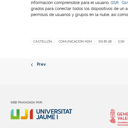
información comprensible para el usuario;
GSR · Gs
grados para conectar todos los dispositivos de un a
permisos de usuarios y grupos en la nube, así como 
CASTELLÓN
COMUNICACIÓN M2M
EN 81-28
GSR
Prev
WEB FINANCIADA POR: