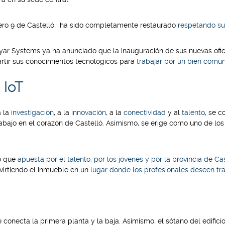
ero 9 de Castelló, ha sido completamente restaurado
respetando su
ayar Systems ya ha anunciado que la
inauguración de sus nuevas ofi
rtir sus conocimientos tecnológicos para
trabajar por un bien comú
 IoT
a la
investigación
, a la
innovación
, a la
conectividad
y al
talento
, se c
ajo en el corazón de Castelló. Asimismo, se erige como uno de los 
o que
apuesta por el talento, por los jóvenes y por la provincia de Ca
virtiendo el inmueble en un
lugar donde los profesionales deseen trab
onecta la primera planta y la baja. Asimismo, el sótano del edific