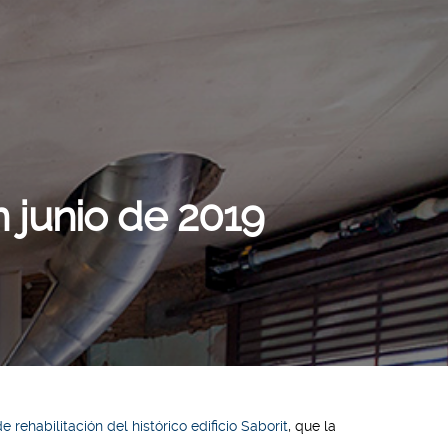
 junio de 2019
e rehabilitación del histórico edificio Saborit
, que la