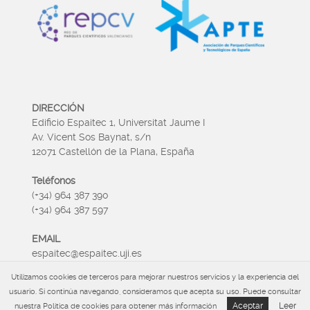
DIRECCIÓN
Edificio Espaitec 1, Universitat Jaume I
Av. Vicent Sos Baynat, s/n
12071 Castellón de la Plana, España
Teléfonos
(+34) 964 387 390
(+34) 964 387 597
EMAIL
espaitec@espaitec.uji.es
Utilizamos cookies de terceros para mejorar nuestros servicios y la experiencia del
HORARIO
usuario. Si continúa navegando, consideramos que acepta su uso. Puede consultar
Lunes a Viernes 09:00 – 15.00
Aceptar
Leer
nuestra Política de cookies para obtener más información