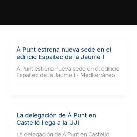
À Punt estrena nueva sede en el
edificio Espaitec de la Jaume I
À Punt estrena nueva sede en el edificio
Espaitec de la Jaume I - Mediterráneo…
La delegación de À Punt en
Castelló llega a la UJI
La delegación de À Punt en Castelló