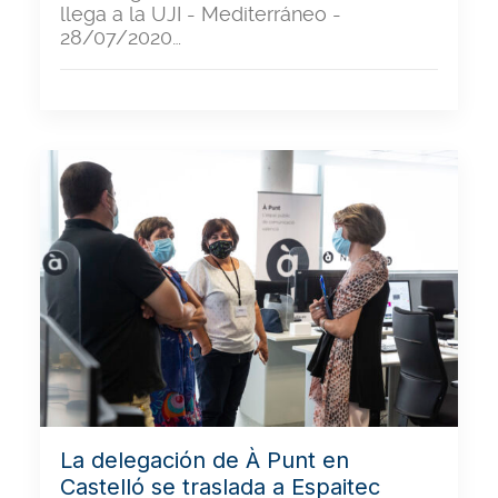
llega a la UJI - Mediterráneo -
28/07/2020…
La delegación de À Punt en
Castelló se traslada a Espaitec