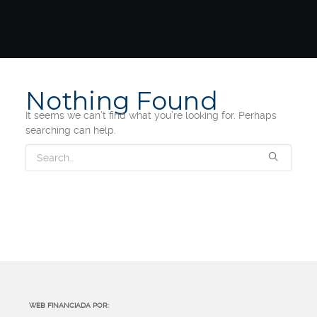
Nothing Found
It seems we can’t find what you’re looking for. Perhaps
searching can help.
WEB FINANCIADA POR: