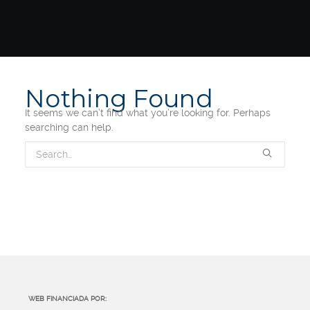
Nothing Found
It seems we can’t find what you’re looking for. Perhaps
searching can help.
WEB FINANCIADA POR: