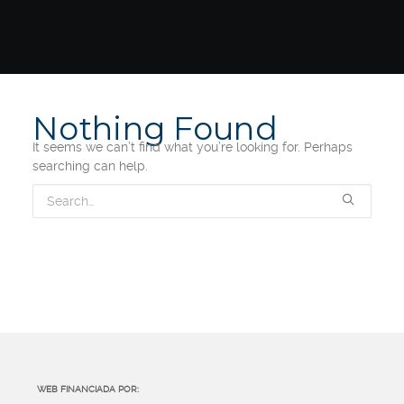
Nothing Found
It seems we can’t find what you’re looking for. Perhaps
searching can help.
WEB FINANCIADA POR: