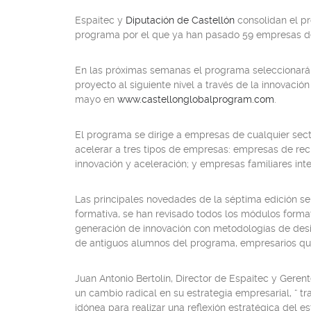
Espaitec y
Diputación de Castellón
consolidan el p
programa por el que ya han pasado 59 empresas de l
En las próximas semanas el programa seleccionará a
proyecto al siguiente nivel a través de la innovació
mayo en
www.castellonglobalprogram.com
.
El programa se dirige a empresas de cualquier sect
acelerar a tres tipos de empresas: empresas de re
innovación y aceleración; y empresas familiares int
Las principales novedades de la séptima edición se
formativa, se han revisado todos los módulos forma
generación de innovación con metodologías de design
de antiguos alumnos del programa, empresarios que
Juan Antonio Bertolín, Director de Espaitec y Gere
un cambio radical en su estrategia empresarial, “ t
idónea para realizar una reflexión estratégica del 