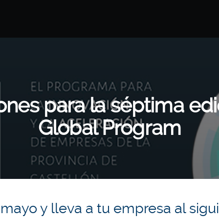
iones para la séptima edi
Global Program
mayo y lleva a tu empresa al sigui