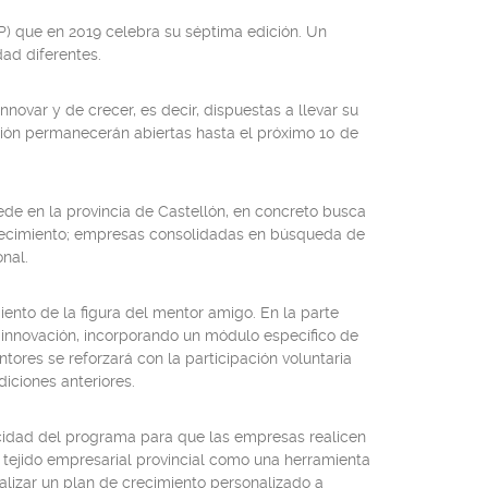
) que en 2019 celebra su séptima edición. Un
ad diferentes.
ovar y de crecer, es decir, dispuestas a llevar su
dición permanecerán abiertas hasta el próximo 10 de
de en la provincia de Castellón, en concreto busca
crecimiento; empresas consolidadas en búsqueda de
nal.
ento de la figura del mentor amigo. En la parte
a innovación, incorporando un módulo específico de
ores se reforzará con la participación voluntaria
iciones anteriores.
pacidad del programa para que las empresas realicen
l tejido empresarial provincial como una herramienta
alizar un plan de crecimiento personalizado a