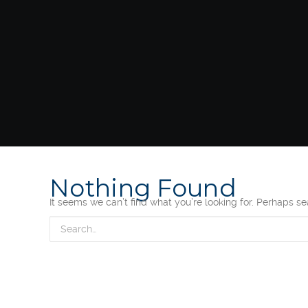
Nothing Found
It seems we can’t find what you’re looking for. Perhaps s