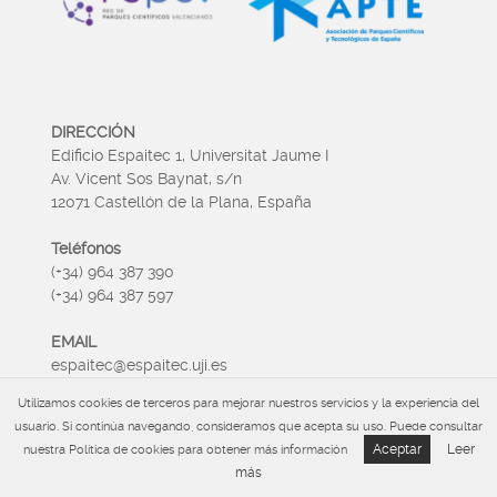
DIRECCIÓN
Edificio Espaitec 1, Universitat Jaume I
Av. Vicent Sos Baynat, s/n
12071 Castellón de la Plana, España
Teléfonos
(+34) 964 387 390
(+34) 964 387 597
EMAIL
espaitec@espaitec.uji.es
Utilizamos cookies de terceros para mejorar nuestros servicios y la experiencia del
HORARIO
usuario. Si continúa navegando, consideramos que acepta su uso. Puede consultar
Lunes a Viernes 09:00 – 15.00
Aceptar
Leer
nuestra Política de cookies para obtener más información
más