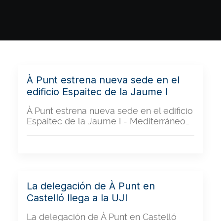
À Punt estrena nueva sede en el
edificio Espaitec de la Jaume I
À Punt estrena nueva sede en el edificio
Espaitec de la Jaume I - Mediterráneo…
La delegación de À Punt en
Castelló llega a la UJI
La delegación de À Punt en Castelló