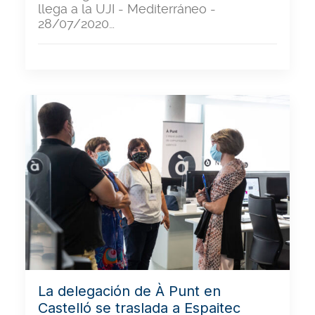
llega a la UJI - Mediterráneo -
28/07/2020…
La delegación de À Punt en
Castelló se traslada a Espaitec