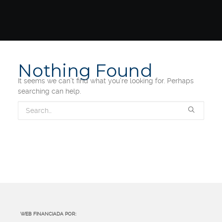
Nothing Found
It seems we can’t find what you’re looking for. Perhaps
searching can help.
WEB FINANCIADA POR: