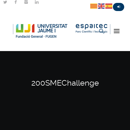
200SMEChallenge